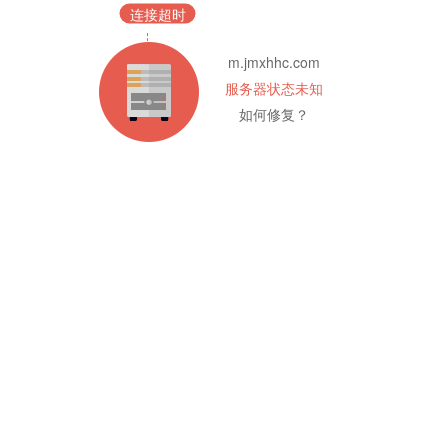
连接超时
m.jmxhhc.com
服务器状态未知
如何修复？